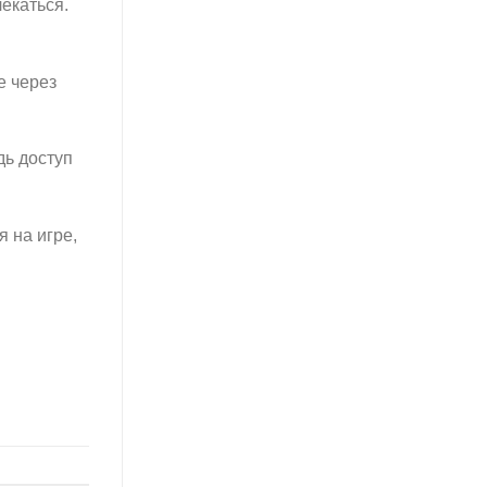
лекаться.
е через
дь доступ
 на игре,