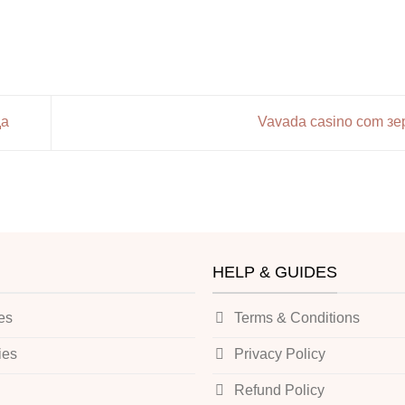
да
Vavada casino com з
HELP & GUIDES
es
Terms & Conditions
ies
Privacy Policy
Refund Policy