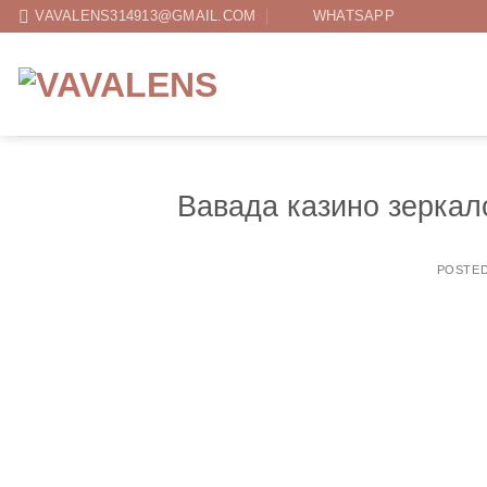
Skip
VAVALENS314913@GMAIL.COM
WHATSAPP
to
content
Вавада казино зеркал
POSTE