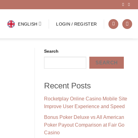
ENGLISH
LOGIN / REGISTER
Search
SEARCH
Recent Posts
Rocketplay Online Casino Mobile Site
Improve User Experience and Speed
Bonus Poker Deluxe vs All American
Poker Payout Comparison at Fair Go
Casino