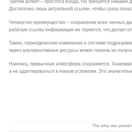
Третий аспект – простота входа. Не требуется никаких 
Достаточно лишь актуальной ссылки, чтобы сразу попа
Четвертое преимущество – сохранение всех личных дан
рабочую ссылку информация не теряется, что делает о
Также, периодические изменения в системе подразумев
через альтернативные ресурсы может помочь их получи
Наконец, привычная атмосфера сохраняется. Знакомая
а не адаптироваться к новым условиям. Это значитель
This entry was posted 