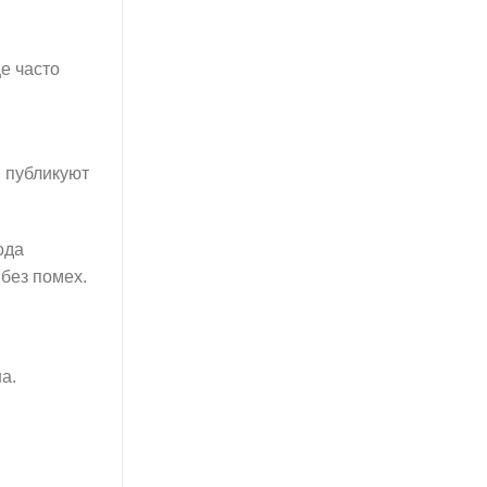
це часто
 публикуют
ода
без помех.
а.