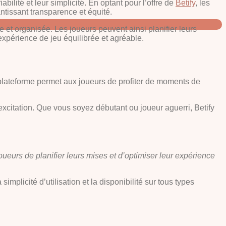
lité et leur simplicité. En optant pour l’offre de
Betify
, les
ntissant transparence et équité.
 et organisée. Les joueurs peuvent ainsi planifier leurs
 expérience de jeu équilibrée et agréable.
 plateforme permet aux joueurs de profiter de moments de
excitation. Que vous soyez débutant ou joueur aguerri, Betify
ueurs de planifier leurs mises et d’optimiser leur expérience
simplicité d’utilisation et la disponibilité sur tous types