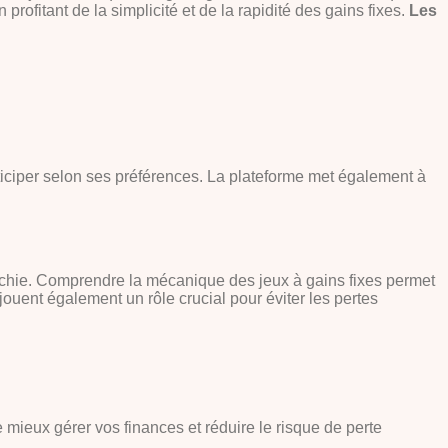
profitant de la simplicité et de la rapidité des gains fixes.
Les
ticiper selon ses préférences. La plateforme met également à
fléchie. Comprendre la mécanique des jeux à gains fixes permet
ouent également un rôle crucial pour éviter les pertes
mieux gérer vos finances et réduire le risque de perte