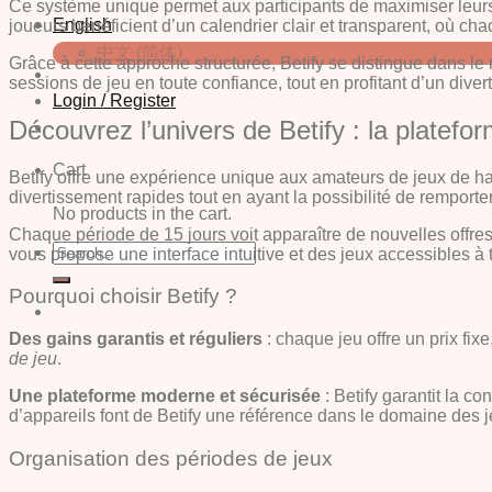
Ce système unique permet aux participants de maximiser leurs ch
English
joueurs bénéficient d’un calendrier clair et transparent, où ch
中文 (简体)
Grâce à cette approche structurée, Betify se distingue dans le
sessions de jeu en toute confiance, tout en profitant d’un dive
Login / Register
Découvrez l’univers de Betify : la platefo
Cart
Betify offre une expérience unique aux amateurs de jeux de ha
divertissement rapides tout en ayant la possibilité de remporte
No products in the cart.
Chaque période de 15 jours voit apparaître de nouvelles offres
Search
vous propose une interface intuitive et des jeux accessibles à 
for:
Pourquoi choisir Betify ?
Des gains garantis et réguliers
: chaque jeu offre un prix fixe
de jeu
.
Une plateforme moderne et sécurisée
: Betify garantit la co
d’appareils font de Betify une référence dans le domaine des j
Organisation des périodes de jeux