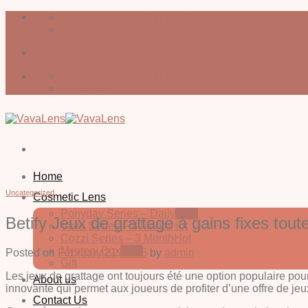
Skip
vavalens314913@gmail.com
to
Whatsapp
content
vavalens314913@gmail.com
Whatsapp
Home
Uncategorized
Cosmetic Lens
Ponyday Series – Daily
Betify Jeux de grattage à gains fixes tou
Vava Series – 3 Month
Cozzi Series – 3 Month
Mystery Box
Posted on
February 21, 2026
by
admin
Gift
Les jeux de grattage ont toujours été une option populaire pou
About us
innovante qui permet aux joueurs de profiter d’une offre de jeu
Contact Us