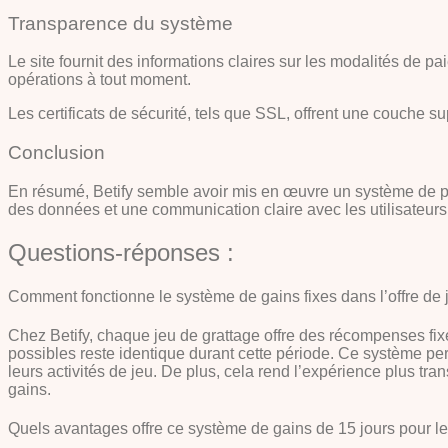
Transparence du système
Le site fournit des informations claires sur les modalités de pa
opérations à tout moment.
Les certificats de sécurité, tels que SSL, offrent une couche s
Conclusion
En résumé, Betify semble avoir mis en œuvre un système de paiem
des données et une communication claire avec les utilisateurs
Questions-réponses :
Comment fonctionne le système de gains fixes dans l’offre de 
Chez Betify, chaque jeu de grattage offre des récompenses fix
possibles reste identique durant cette période. Ce système perm
leurs activités de jeu. De plus, cela rend l’expérience plus t
gains.
Quels avantages offre ce système de gains de 15 jours pour le