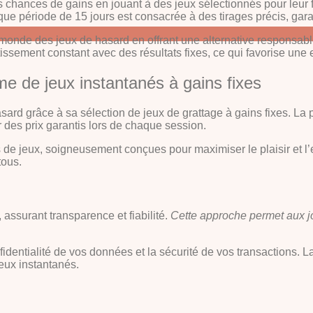
ances de gains en jouant à des jeux sélectionnés pour leur fiabi
aque période de 15 jours est consacrée à des tirages précis, gara
 monde des jeux de hasard en offrant une alternative responsable
rtissement constant avec des résultats fixes, ce qui favorise une
rme de jeux instantanés à gains fixes
sard grâce à sa sélection de jeux de grattage à gains fixes. La
r des prix garantis lors de chaque session.
 de jeux, soigneusement conçues pour maximiser le plaisir et l’
tous.
, assurant transparence et fiabilité.
Cette approche permet aux jo
nfidentialité de vos données et la sécurité de vos transactions. La 
eux instantanés.