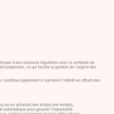
iciper à des sessions régulières avec la certitude de
écompenses, ce qui facilite la gestion de l’argent des
rs contribue également à maintenir l’intérêt en offrant des
os ou en achetant des tickets pré-remplis.
 automatique pour garantir l’impartialité.
que, indiqué clairement avant le début du jeu.